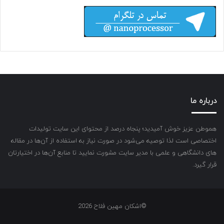
درباره ما
هموطن عزیز خوش آمیدید؛ پنجاه درصد از محتوای این سایت تولیدات
اختصاصی است لذا توصیه می‌شود در صورت نیاز به استفاده از آن‌ها در مقاله
های دانشگاهی و علمی با مدیر سایت مشورت نمایید تا منابع آن‌ها در اختیارتان
قرار گیرد.
©اشکان مهین فلاح 2026