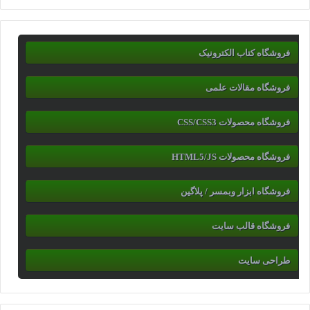
فروشگاه کتاب الکترونیک
فروشگاه مقالات علمی
فروشگاه محصولات CSS/CSS3
فروشگاه محصولات HTML5/JS
فروشگاه ابزار وبمسر / پلاگین
فروشگاه قالب سایت
طراحی سایت