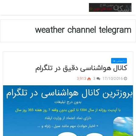
منو
weather channel telegram
دانستنی ها
کانال هواشناسی دقیق در تلگرام
3,913
3
17/10/2016