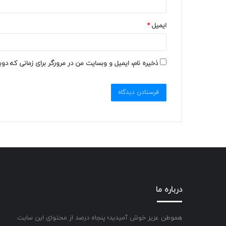
ایمیل
*
ذخیره نام، ایمیل و وبسایت من در مرورگر برای زمانی که دو
درباره ما
هموطن عزیز خوش آمیدید؛ پنجاه درصد از محتوای این سایت