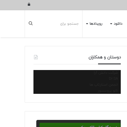
ورود
دانلود
رویدادها
دوستان و همکاران
شرکت دانش آرا
Dr.SA
انجمن استارتاپ ها
نانو پروسسور