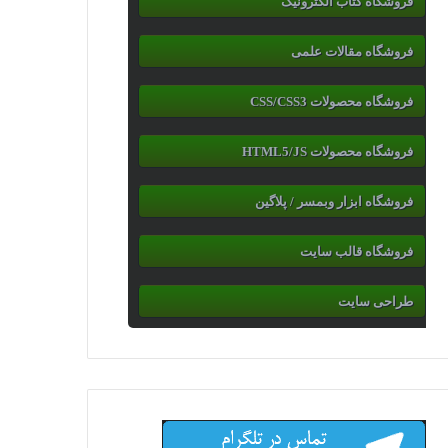
فروشگاه کتاب الکترونیک
فروشگاه مقالات علمی
فروشگاه محصولات CSS/CSS3
فروشگاه محصولات HTML5/JS
فروشگاه ابزار وبمسر / پلاگین
فروشگاه قالب سایت
طراحی سایت