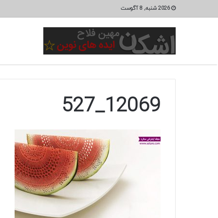
2026 شنبه, 8 آگوست
12069_527