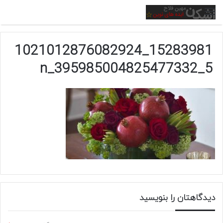
منو
15283981_1021012876082924
5_395985004825477332_n
دیدگاهتان را بنویسید