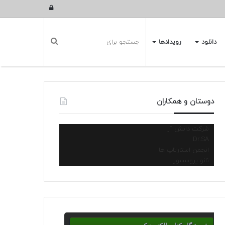
ورود
دانلود
رویدادها
دوستان و همکاران
شرکت دانش آرا
Dr.SA
انجمن استارتاپ ها
نانو پروسسور