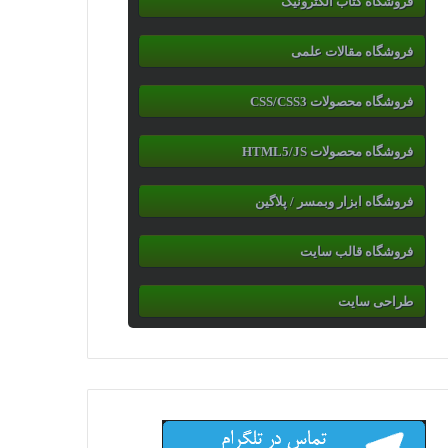
فروشگاه کتاب الکترونیک
فروشگاه مقالات علمی
فروشگاه محصولات CSS/CSS3
فروشگاه محصولات HTML5/JS
فروشگاه ابزار وبمسر / پلاگین
فروشگاه قالب سایت
طراحی سایت