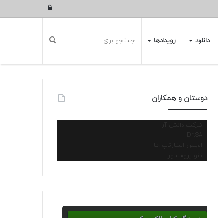
ورود
دانلود
رویدادها
دوستان و همکاران
شرکت دانش آرا
Dr.SA
انجمن استارتاپ ها
نانو پروسسور