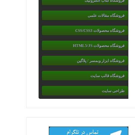
فروشگاه کتاب الکترونیک
فروشگاه مقالات علمی
فروشگاه محصولات CSS/CSS3
فروشگاه محصولات HTML5/JS
فروشگاه ابزار وبمسر / پلاگین
فروشگاه قالب سایت
طراحی سایت