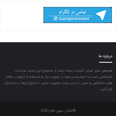
درباره ما
هموطن عزیز خوش آمیدید؛ پنجاه درصد از محتوای این سایت تولیدات
اختصاصی است لذا توصیه می‌شود در صورت نیاز به استفاده از آن‌ها در مقاله
های دانشگاهی و علمی با مدیر سایت مشورت نمایید تا منابع آن‌ها در اختیارتان
قرار گیرد.
©اشکان مهین فلاح 2026