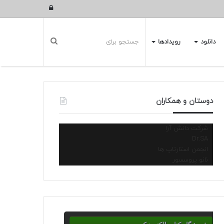
ورود
دانلود
رویدادها
دوستان و همکاران
شرکت دانش آرا
Dr.SA
انجمن استارتاپ ها
نانو پروسسور