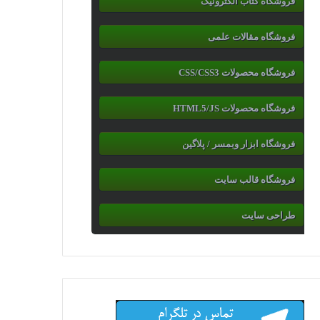
فروشگاه کتاب الکترونیک
فروشگاه مقالات علمی
فروشگاه محصولات CSS/CSS3
فروشگاه محصولات HTML5/JS
فروشگاه ابزار وبمسر / پلاگین
فروشگاه قالب سایت
طراحی سایت