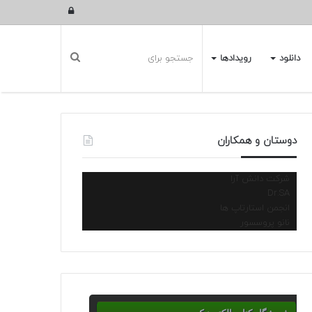
ورود
دانلود
رویدادها
دوستان و همکاران
شرکت دانش آرا
Dr.SA
انجمن استارتاپ ها
نانو پروسسور