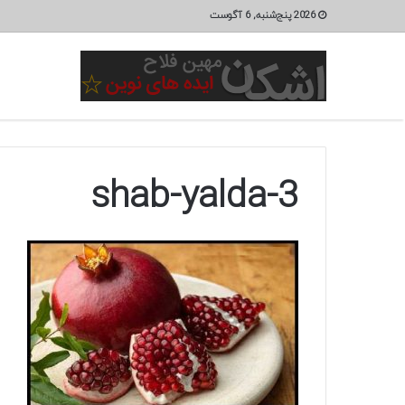
2026 پنج‌شنبه, 6 آگوست
shab-yalda-3