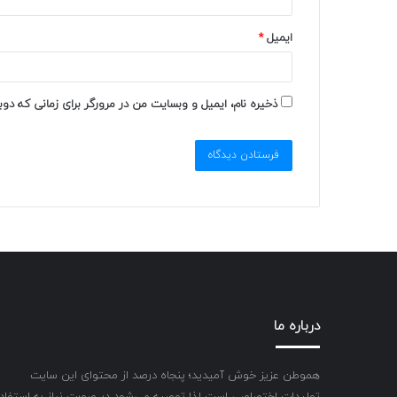
ایمیل
*
ذخیره نام، ایمیل و وبسایت من در مرورگر برای زمانی که دو
درباره ما
هموطن عزیز خوش آمیدید؛ پنجاه درصد از محتوای این سایت