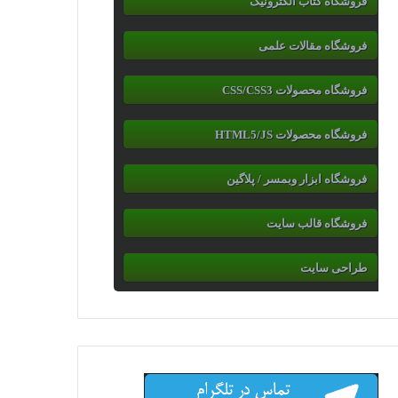
فروشگاه کتاب الکترونیک
فروشگاه مقالات علمی
فروشگاه محصولات CSS/CSS3
فروشگاه محصولات HTML5/JS
فروشگاه ابزار وبمسر / پلاگین
فروشگاه قالب سایت
طراحی سایت