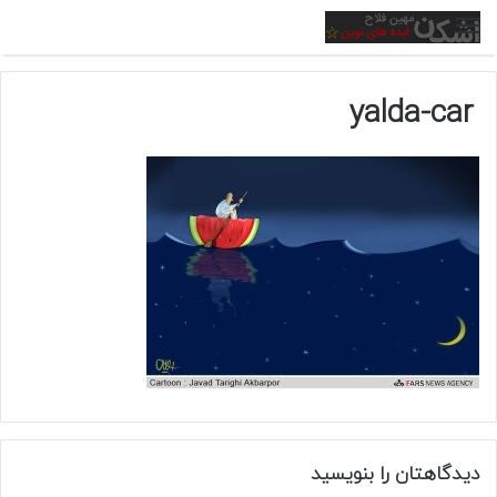
منو
yalda-car
دیدگاهتان را بنویسید