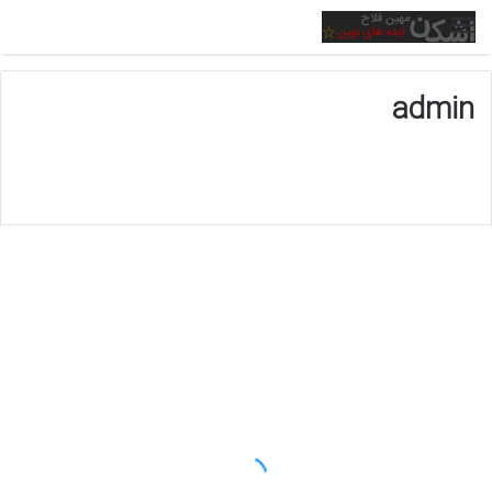
منو
admin
شب
یلدا
دسته‌بندی نشده