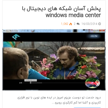
پخش آسان شبکه های دیجیتال با
windows media center
1,062
2
16/03/2014
درود خدمت تو دوست عزیزم امروز در ایده های نوین با نرم افزاری
کاربردی و آشنا اما کم کارکردی روبرو…