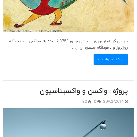
بررسی کوتاه از نوروز : جشن نوروز 3752 فرخنده باد مملکتی ساختیم که
روزبروز و ناخوداگاه سیطره ای از…
بیشتر بخوانید »
پروژه : واکسن و واکسیناسیون
80
0
20/02/2014