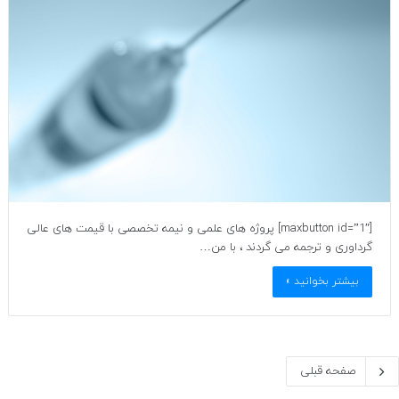
[maxbutton id=”1″] پروژه های علمی و نیمه تخصصی با قیمت های عالی
گرداوری و ترجمه می گردند ، با من…
بیشتر بخوانید »
صفحه قبلی