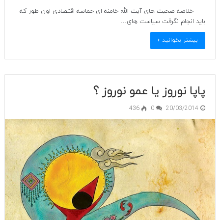
خلاصه صحبت های آیت الله خامنه ای حماسه اقتصادی اون طور که
باید انجام نگرفت سیاست های…
بیشتر بخوانید »
پاپا نوروز یا عمو نوروز ؟
436
0
20/03/2014