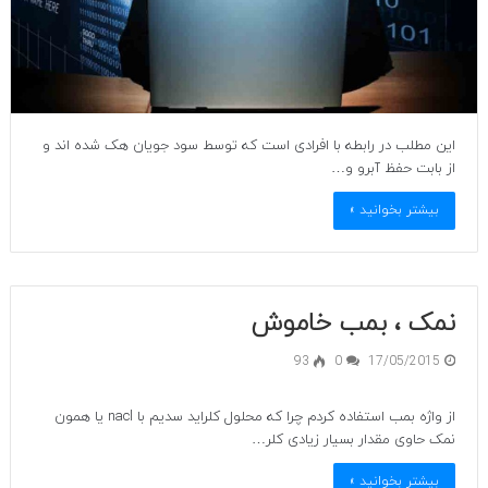
این مطلب در رابطه با افرادی است که توسط سود جویان هک شده اند و
از بابت حفظ آبرو و…
بیشتر بخوانید »
نمک ، بمب خاموش
93
0
17/05/2015
از واژه بمب استفاده کردم چرا که محلول کلراید سدیم با nacl یا همون
نمک حاوی مقدار بسیار زیادی کلر…
بیشتر بخوانید »