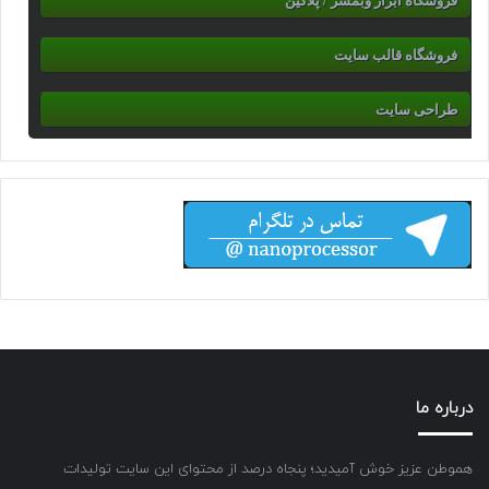
فروشگاه ابزار وبمسر / پلاگین
فروشگاه قالب سایت
طراحی سایت
درباره ما
هموطن عزیز خوش آمیدید؛ پنجاه درصد از محتوای این سایت تولیدات