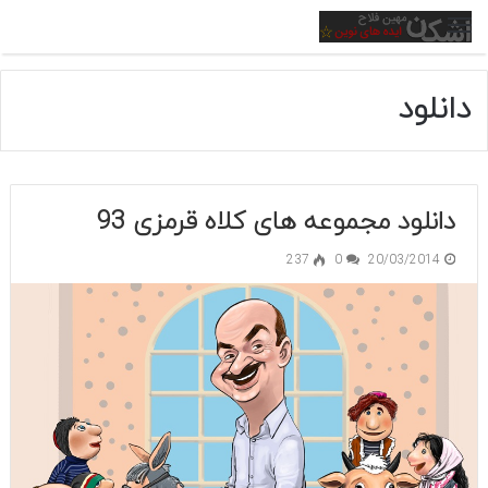
منو
دانلود
دانلود مجموعه های کلاه قرمزی 93
237
0
20/03/2014