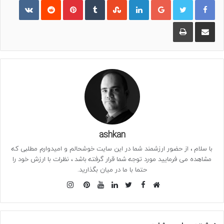
اشتراک گذاری از طریق ایمیل
چاپ
ashkan
با سلام ، از حضور ارزشمند شما در این سایت خوشحالم و امیدوارم مطلبی که
مشاهده می فرمایید مورد توجه شما قرار گرفته باشد ، نظرات با ارزش خود را
حتما با ما در میان بگذارید.
فیس
اینستاگرام
وبسایت
بوک
توییتر
لینکدین
یوتیوب
‫پین‌ترست