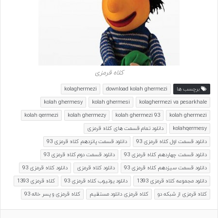
کلاه قرمزی
برچسب ها
download kolah ghermezi
kolaghermezi
kolah ghermesy
kolah ghermesi
kolaghermezi va pesarkhale
kolah qermezi
kolah ghermezy
kolah ghermezi 93
kolah ghermezi
kolahqermesy
دانلود تمام قسمت های کلاه قرمزی
دانلود قسمت اول کلاه قرمزی 93
دانلود قسمت پانزدهم کلاه قرمزی 93
دانلود قسمت چهاردهم کلاه قرمزی 93
دانلود قسمت دوم کلاه قرمزی 93
دانلود قسمت سیزدهم کلاه قرمزی 93
دانلود کلاه قرمزی
دانلود کلاه قرمزی 93
دانلود مجموعه کلاه قرمزی 1393
دانلود یوتیوب کلاه قرمزی 93
کلاه قرمزی 1393
کلاه قرمزی از شبکه دو
کلاه قرمزی دانلود مستقیم
کلاه قرمزی و پسر خاله 93
گوگل پلاس
لینکدین
‫تامبلر
‫StumbleUpon
‫پین‌ترست
‫رددیت
ontakte