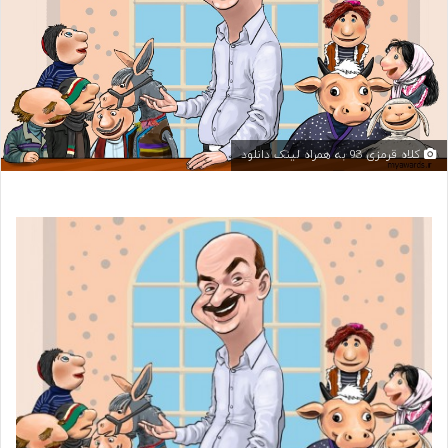
کلاه قرمزی 93 به همراه لینک دانلود