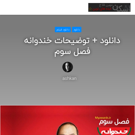
منو
دانلود
دانلود فیلم
دانلود + توضیحات خندوانه
فصل سوم
ashkan