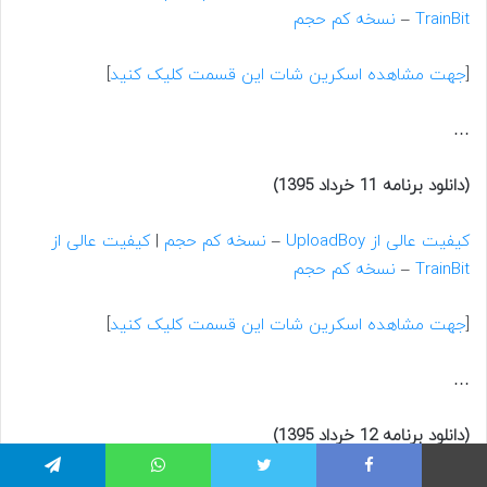
TrainBit
–
نسخه کم حجم
[
جهت مشاهده اسکرین شات این قسمت کلیک کنید
]
…
(دانلود برنامه 11 خرداد 1395)
کیفیت عالی از UploadBoy
–
نسخه کم حجم
|
کیفیت عالی از
TrainBit
–
نسخه کم حجم
[
جهت مشاهده اسکرین شات این قسمت کلیک کنید
]
…
(دانلود برنامه 12 خرداد 1395)
فیس بوک
توییتر
واتس آپ
تلگرام