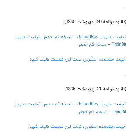
…
(دانلود برنامه 20 اردیبهشت 1395)
کیفیت عالی از UploadBoy
–
نسخه کم حجم
|
کیفیت عالی از
TrainBit
–
نسخه کم حجم
[
جهت مشاهده اسکرین شات این قسمت کلیک کنید
]
…
(دانلود برنامه 21 اردیبهشت 1395)
کیفیت عالی از UploadBoy
–
نسخه کم حجم
|
کیفیت عالی از
TrainBit
–
نسخه کم حجم
[
جهت مشاهده اسکرین شات این قسمت کلیک کنید
]