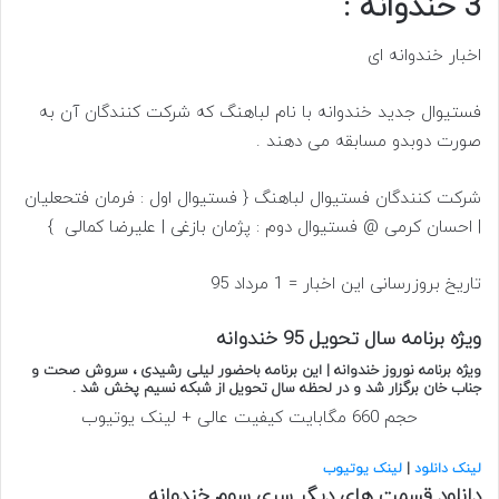
3 خندوانه :
اخبار خندوانه ای
فستیوال جدید خندوانه با نام لباهنگ که شرکت کنندگان آن به
صورت دوبدو مسابقه می دهند .
شرکت کنندگان فستیوال لباهنگ { فستیوال اول : فرمان فتحعلیان
| احسان کرمی @ فستیوال دوم : پژمان بازغی | علیرضا کمالی }
تاریخ بروزرسانی این اخبار = 1 مرداد 95
ویژه برنامه سال تحویل 95 خندوانه
ویژه برنامه نوروز خندوانه | این برنامه باحضور لیلی رشیدی ، سروش صحت و
جناب خان برگزار شد و در لحظه سال تحویل از شبکه نسیم پخش شد .
حجم 660 مگابایت کیفیت عالی + لینک یوتیوب
لینک دانلود
|
لینک یوتیوب
دانلود قسمت های دیگر سری سوم خندوانه