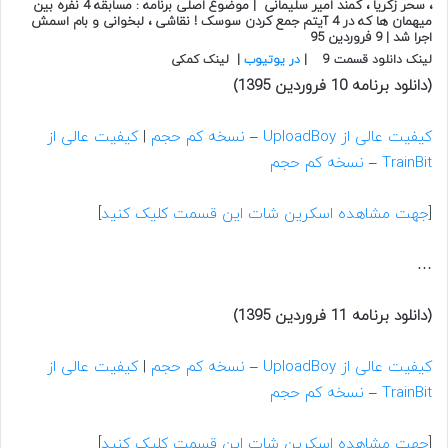
، سحر زکریا ، کمند امیر سلیمانی | موضوع اصلی برنامه : مسابقه 4 نفره بین
میهمان ها که در 4 آیتم جمع کردن سوسک ! نقاشی ، لبخوانی و بام اسمش
اجرا شد | 9 فروردین 95
لینک دانلود قسمت 9 |
در یوتیوب
| لینک کمکی
(دانلود برنامه 10 فروردین 1395)
کیفیت عالی از UploadBoy
–
نسخه کم حجم
|
کیفیت عالی از
TrainBit
–
نسخه کم حجم
[
جهت مشاهده اسکرین شات این قسمت کلیک کنید
]
…
(دانلود برنامه 11 فروردین 1395)
کیفیت عالی از UploadBoy
–
نسخه کم حجم
|
کیفیت عالی از
TrainBit
–
نسخه کم حجم
[
جهت مشاهده اسکرین شات این قسمت کلیک کنید
]