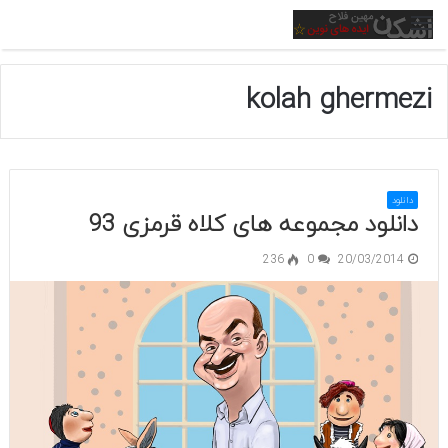
منو
kolah ghermezi
دانلود
دانلود مجموعه های کلاه قرمزی 93
236
0
20/03/2014