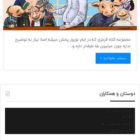
مجموعه کلاه قرمزی که در ایام نوروز پخش میشه اصلا نیاز به توضیح
نداره چون میلیون ها طرفدار داره و…
بیشتر بخوانید »
دوستان و همکاران
شرکت دانش آرا
Dr.SA
انجمن استارتاپ ها
نانو پروسسور