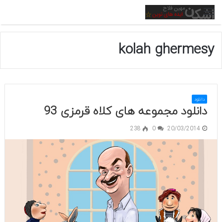
منو
kolah ghermesy
دانلود
دانلود مجموعه های کلاه قرمزی 93
238
0
20/03/2014