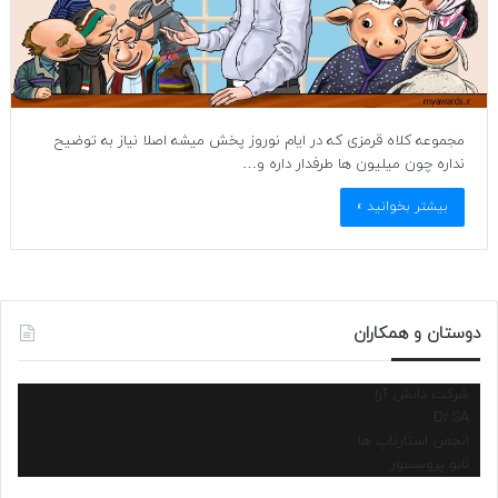
مجموعه کلاه قرمزی که در ایام نوروز پخش میشه اصلا نیاز به توضیح
نداره چون میلیون ها طرفدار داره و…
بیشتر بخوانید »
دوستان و همکاران
شرکت دانش آرا
Dr.SA
انجمن استارتاپ ها
نانو پروسسور