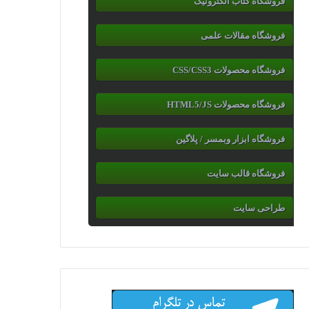
فروشگاه کتاب الکترونیک
فروشگاه مقالات علمی
فروشگاه محصولات CSS/CSS3
فروشگاه محصولات HTML5/JS
فروشگاه ابزار وبمسر / پلاگین
فروشگاه قالب سایت
طراحی سایت