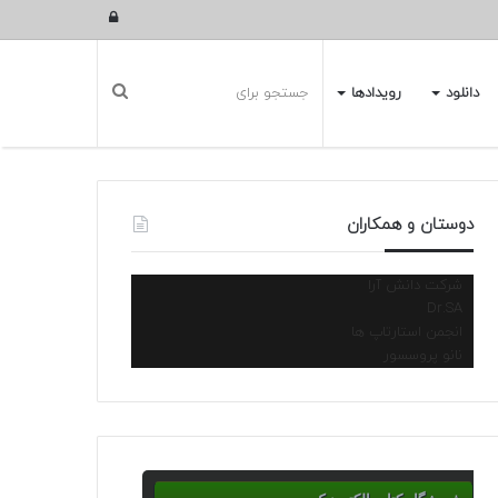
ورود
دانلود
رویدادها
دوستان و همکاران
شرکت دانش آرا
Dr.SA
انجمن استارتاپ ها
نانو پروسسور