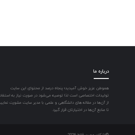
درباره ما
هموطن عزیز خوش آمیدید؛ پنجاه درصد از محتوای این سایت
تولیدات اختصاصی است لذا توصیه می‌شود در صورت نیاز به استفاد
از آن‌ها در مقاله های دانشگاهی و علمی با مدیر سایت مشورت نمایید
تا منابع آن‌ها در اختیارتان قرار گیرد.