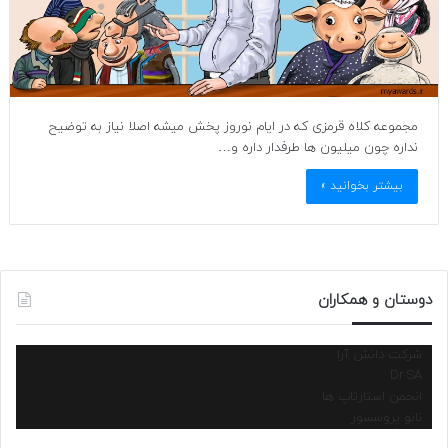
مجموعه کلاه قرمزی که در ایام نوروز پخش میشه اصلا نیاز به توضیح
نداره چون میلیون ها طرفدار داره و…
بیشتر بخوانید »
دوستان و همکاران
شرکت دانش آرا
Dr.SA
انجمن استارتاپ ها
نانو پروسسور