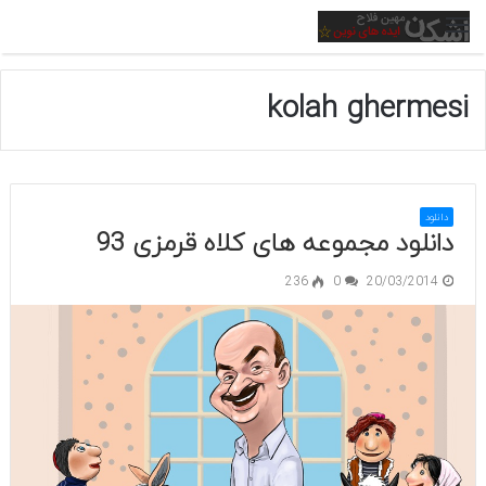
منو
kolah ghermesi
دانلود
دانلود مجموعه های کلاه قرمزی 93
236
0
20/03/2014