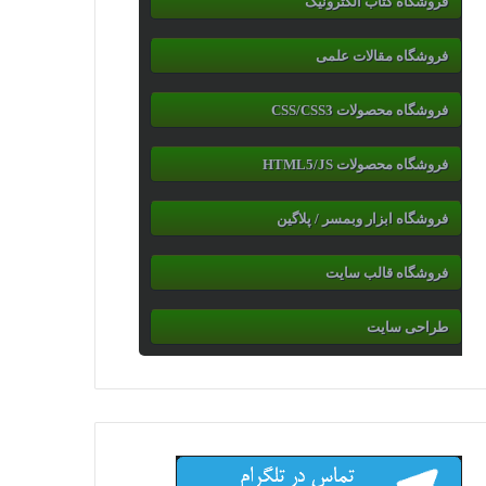
فروشگاه کتاب الکترونیک
فروشگاه مقالات علمی
فروشگاه محصولات CSS/CSS3
فروشگاه محصولات HTML5/JS
فروشگاه ابزار وبمسر / پلاگین
فروشگاه قالب سایت
طراحی سایت