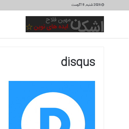
2026 شنبه, 8 آگوست
disqus