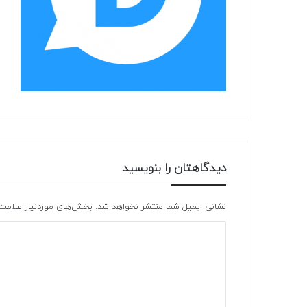
دیدگاهتان را بنویسید
نشانی ایمیل شما منتشر نخواهد شد.
بخش‌های موردنیاز علامت‌