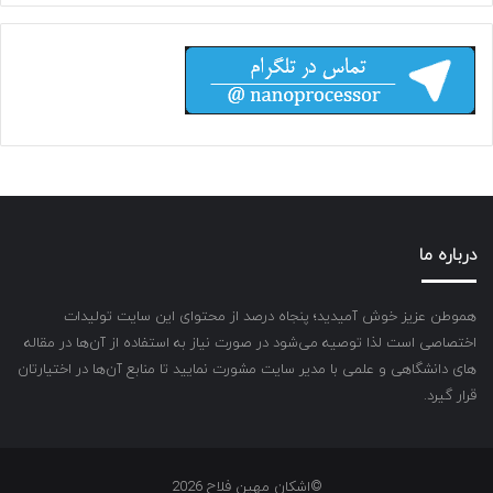
درباره ما
هموطن عزیز خوش آمیدید؛ پنجاه درصد از محتوای این سایت تولیدات
اختصاصی است لذا توصیه می‌شود در صورت نیاز به استفاده از آن‌ها در مقاله
های دانشگاهی و علمی با مدیر سایت مشورت نمایید تا منابع آن‌ها در اختیارتان
قرار گیرد.
©اشکان مهین فلاح 2026