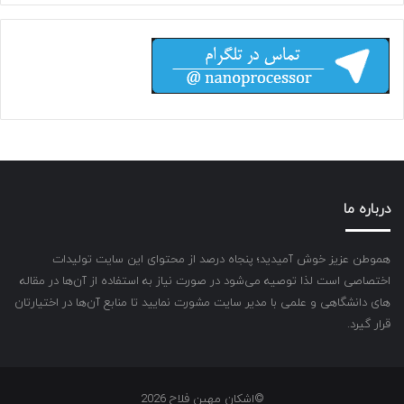
درباره ما
هموطن عزیز خوش آمیدید؛ پنجاه درصد از محتوای این سایت تولیدات
اختصاصی است لذا توصیه می‌شود در صورت نیاز به استفاده از آن‌ها در مقاله
های دانشگاهی و علمی با مدیر سایت مشورت نمایید تا منابع آن‌ها در اختیارتان
قرار گیرد.
©اشکان مهین فلاح 2026