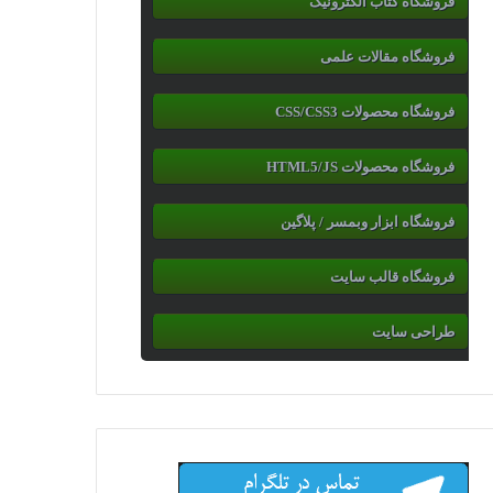
فروشگاه کتاب الکترونیک
فروشگاه مقالات علمی
فروشگاه محصولات CSS/CSS3
فروشگاه محصولات HTML5/JS
فروشگاه ابزار وبمسر / پلاگین
فروشگاه قالب سایت
طراحی سایت