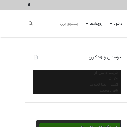
ورود
دانلود
رویدادها
دوستان و همکاران
شرکت دانش آرا
Dr.SA
انجمن استارتاپ ها
نانو پروسسور