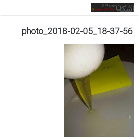
منو
photo_2018-02-05_18-37-56