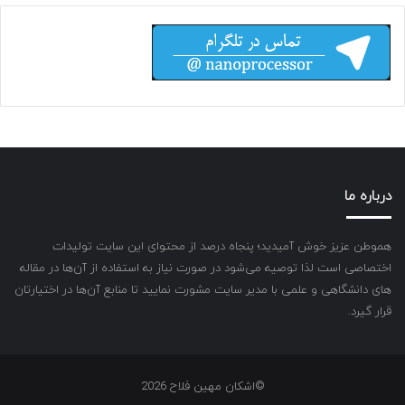
درباره ما
هموطن عزیز خوش آمیدید؛ پنجاه درصد از محتوای این سایت تولیدات
اختصاصی است لذا توصیه می‌شود در صورت نیاز به استفاده از آن‌ها در مقاله
های دانشگاهی و علمی با مدیر سایت مشورت نمایید تا منابع آن‌ها در اختیارتان
قرار گیرد.
©اشکان مهین فلاح 2026