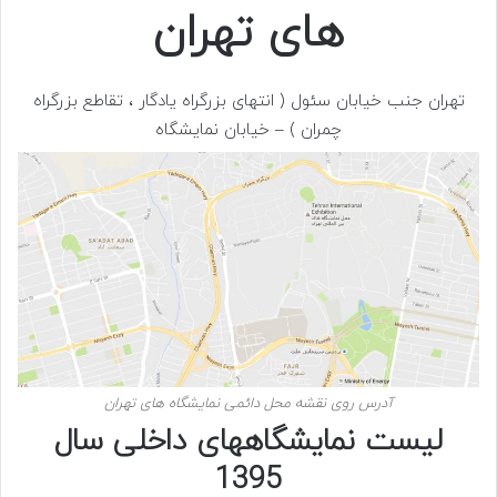
های تهران
تهران جنب خیابان سئول ( انتهای بزرگراه یادگار ، تقاطع بزرگراه
چمران ) – خیابان نمایشگاه
آدرس روی نقشه محل دائمی نمایشگاه های تهران
لیست نمایشگاههای داخلی سال
1395