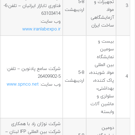
تجهیزات و
5-8
3
فناوری تابازار ایرانیان – تلفن:6-
مواد
اردیبهشت
63103414
آزمایشگاهی
وب سایت:
ساخت ایران
www.iranlabexpo.ir
بيست و
سومين
نمایشگاه
بین المللی
شرکت سامع پادنوین – تلفن:
مواد شوینده،
5-8
5-26409902
4
پاک کننده،
اردیبهشت
وب سایت:
www.spnco.net
بهداشتی،
سلولزی و
ماشین آلات
وابسته
شرکت نوژان راد با همکاری
دومين
شرکت بین المللی IFP لبنان –