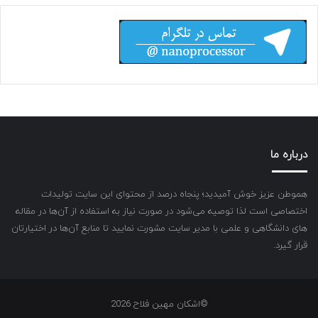
درباره ما
هموطن عزیز خوش آمیدید؛ پنجاه درصد از محتوای این سایت تولیدات
اختصاصی است لذا توصیه می‌شود در صورت نیاز به استفاده از آن‌ها در مقاله
های دانشگاهی و علمی با مدیر سایت مشورت نمایید تا منابع آن‌ها در اختیارتان
قرار گیرد.
©اشکان مهین فلاح 2026