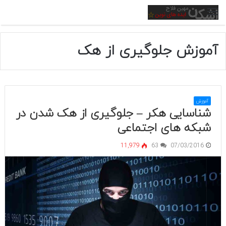
منو
آموزش جلوگیری از هک
آموزش
شناسایی هکر – جلوگیری از هک شدن در
شبکه های اجتماعی
11,979
63
07/03/2016