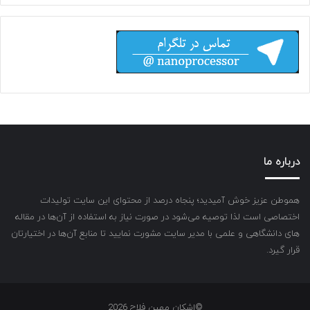
درباره ما
هموطن عزیز خوش آمیدید؛ پنجاه درصد از محتوای این سایت تولیدات
اختصاصی است لذا توصیه می‌شود در صورت نیاز به استفاده از آن‌ها در مقاله
های دانشگاهی و علمی با مدیر سایت مشورت نمایید تا منابع آن‌ها در اختیارتان
قرار گیرد.
©اشکان مهین فلاح 2026