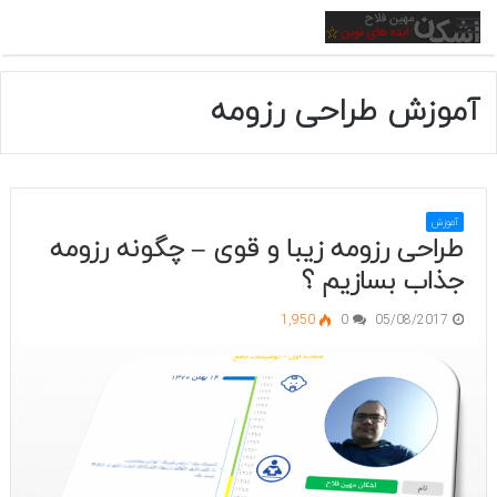
منو
آموزش طراحی رزومه
آموزش
طراحی رزومه زیبا و قوی – چگونه رزومه
جذاب بسازیم ؟
1,950
0
05/08/2017