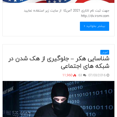
جهت ثبت نام لاتاری 2021 آمریکا از سایت زیر استفاده نمایید
http://dv.irsmi.com
بیشتر بخوانید »
آموزش
شناسایی هکر – جلوگیری از هک شدن در
شبکه های اجتماعی
11,960
63
07/03/2016