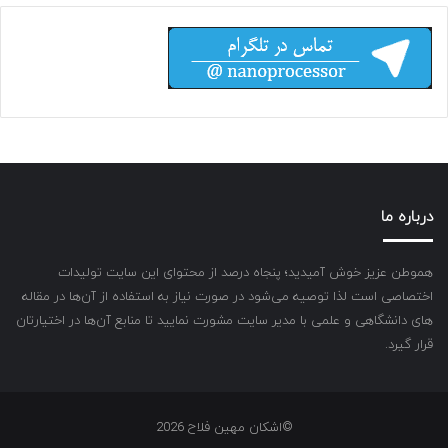
درباره ما
هموطن عزیز خوش آمیدید؛ پنجاه درصد از محتوای این سایت تولیدات
اختصاصی است لذا توصیه می‌شود در صورت نیاز به استفاده از آن‌ها در مقاله
های دانشگاهی و علمی با مدیر سایت مشورت نمایید تا منابع آن‌ها در اختیارتان
قرار گیرد.
©اشکان مهین فلاح 2026