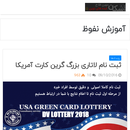
منو
آموزش نفوظ
رویدادها
ثبت نام لاتاری بزرگ گرین کارت آمریکا
963
10
09/10/2016