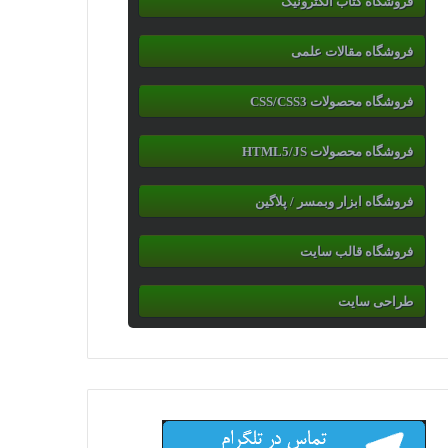
فروشگاه کتاب الکترونیک
فروشگاه مقالات علمی
فروشگاه محصولات CSS/CSS3
فروشگاه محصولات HTML5/JS
فروشگاه ابزار وبمسر / پلاگین
فروشگاه قالب سایت
طراحی سایت