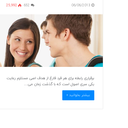
25,992
652
06/06/2013
برقراری رابطه برای هر فرد فارغ از هدف اصی مستلزم رعایت
یکی سری اصول است که با گذشت زمان می…
بیشتر بخوانید »