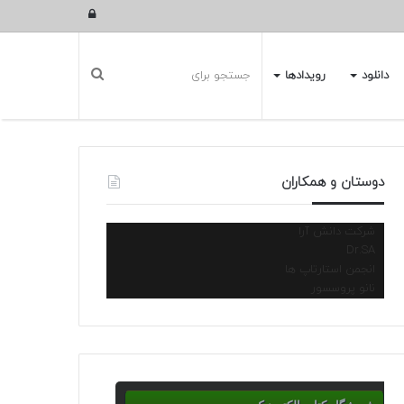
ورود
دانلود
رویدادها
دوستان و همکاران
شرکت دانش آرا
Dr.SA
انجمن استارتاپ ها
نانو پروسسور