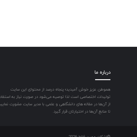
درباره ما
هموطن عزیز خوش آمیدید؛ پنجاه درصد از محتوای این سایت
تولیدات اختصاصی است لذا توصیه می‌شود در صورت نیاز به استفاد
از آن‌ها در مقاله های دانشگاهی و علمی با مدیر سایت مشورت نمایید
تا منابع آن‌ها در اختیارتان قرار گیرد.