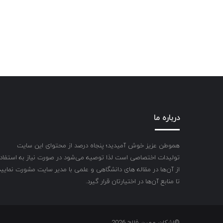
درباره ما
هموطن عزیز خوش آمیدید؛ پنجاه درصد از محتوای این سایت
تولیدات اختصاصی است لذا توصیه می‌شود در صورت نیاز به استفاد
از آن‌ها در مقاله های دانشگاهی و علمی با مدیر سایت مشورت نمایید
تا منابع آن‌ها در اختیارتان قرار گیرد.