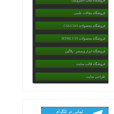
فروشگاه کتاب الکترونیک
فروشگاه مقالات علمی
فروشگاه محصولات CSS/CSS3
فروشگاه محصولات HTML5/JS
فروشگاه ابزار وبمسر / پلاگین
فروشگاه قالب سایت
طراحی سایت