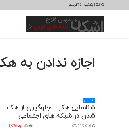
2026 یکشنبه, 9 آگوست
اجازه ندادن به هک
آموزش
شناسایی هکر – جلوگیری از هک
شدن در شبکه های اجتماعی
11,978
63
07/03/2016