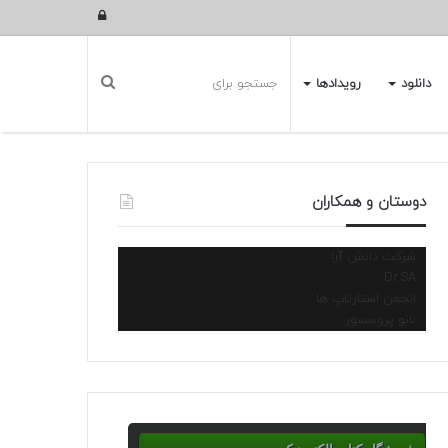
ورود
دانلود
رویدادها
دوستان و همکاران
شرکت دانش آرا
Dr.SA
انجمن استارتاپ ها
نانو پروسسور