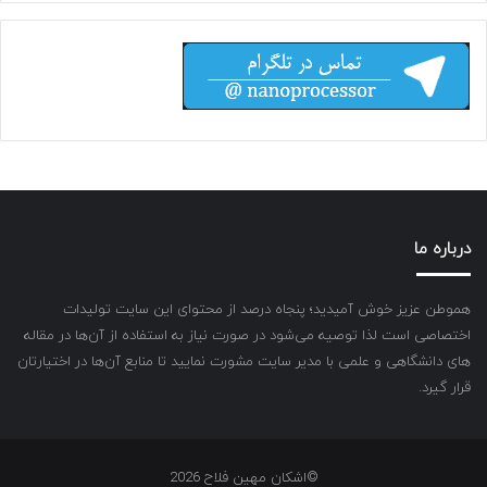
درباره ما
هموطن عزیز خوش آمیدید؛ پنجاه درصد از محتوای این سایت تولیدات
اختصاصی است لذا توصیه می‌شود در صورت نیاز به استفاده از آن‌ها در مقاله
های دانشگاهی و علمی با مدیر سایت مشورت نمایید تا منابع آن‌ها در اختیارتان
قرار گیرد.
©اشکان مهین فلاح 2026