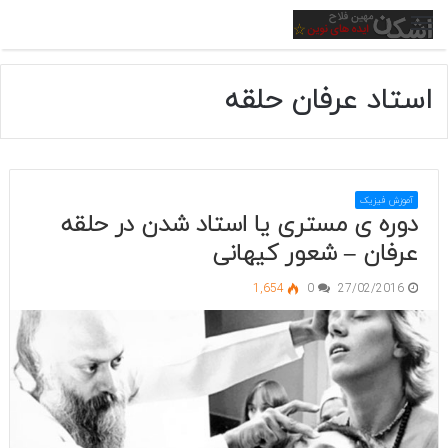
منو
استاد عرفان حلقه
آموزش فیزیک
دوره ی مستری یا استاد شدن در حلقه
عرفان – شعور کیهانی
1,654
0
27/02/2016