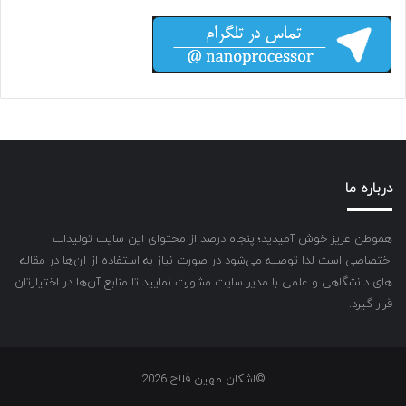
درباره ما
هموطن عزیز خوش آمیدید؛ پنجاه درصد از محتوای این سایت تولیدات
اختصاصی است لذا توصیه می‌شود در صورت نیاز به استفاده از آن‌ها در مقاله
های دانشگاهی و علمی با مدیر سایت مشورت نمایید تا منابع آن‌ها در اختیارتان
قرار گیرد.
©اشکان مهین فلاح 2026