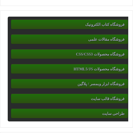
فروشگاه کتاب الکترونیک
فروشگاه مقالات علمی
فروشگاه محصولات CSS/CSS3
فروشگاه محصولات HTML5/JS
فروشگاه ابزار وبمسر / پلاگین
فروشگاه قالب سایت
طراحی سایت