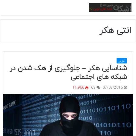
منو
انتی هکر
آموزش
شناسایی هکر – جلوگیری از هک شدن در
شبکه های اجتماعی
11,966
63
07/03/2016