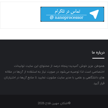
درباره ما
هموطن عزیز خوش آمیدید؛ پنجاه درصد از محتوای این سایت تولیدات
اختصاصی است لذا توصیه می‌شود در صورت نیاز به استفاده از آن‌ها در مقاله
های دانشگاهی و علمی با مدیر سایت مشورت نمایید تا منابع آن‌ها در اختیارتان
قرار گیرد.
©اشکان مهین فلاح 2026