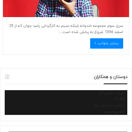
سری سوم مجموعه خندوانه شبکه نسیم به کارگردانی رامبد جوان که از 25
اسفند 1394 شروع به پخش شده است…
بیشتر بخوانید »
دوستان و همکاران
شرکت دانش آرا
Dr.SA
انجمن استارتاپ ها
نانو پروسسور