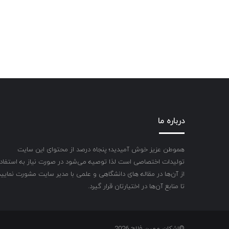
درباره ما
هموطن عزیز خوش آمیدید؛ پنجاه درصد از محتوای این سایت
تولیدات اختصاصی است لذا توصیه می‌شود در صورت نیاز به استفاد
از آن‌ها در مقاله های دانشگاهی و علمی با مدیر سایت مشورت نمایید
تا منابع آن‌ها در اختیارتان قرار گیرد.