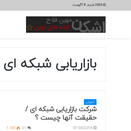
2026 شنبه, 8 آگوست
بازاریابی شبکه ای 
آموزش
شرکت بازاریابی شبکه ای /
حقیقت آنها چیست ؟
1,185
21
07/03/2016