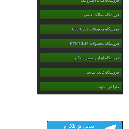
فروشگاه کتاب الکترونیک
فروشگاه مقالات علمی
فروشگاه محصولات CSS/CSS3
فروشگاه محصولات HTML5/JS
فروشگاه ابزار وبمسر / پلاگین
فروشگاه قالب سایت
طراحی سایت