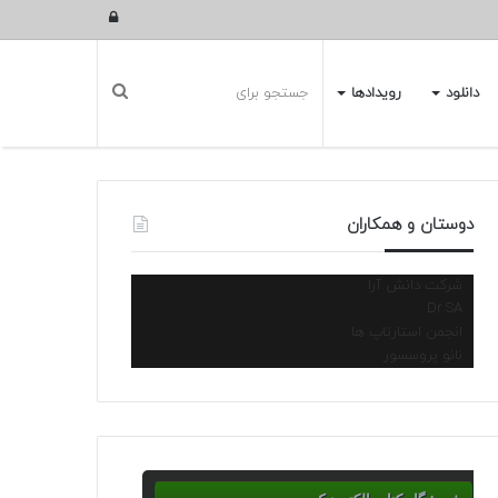
ورود
دانلود
رویدادها
دوستان و همکاران
شرکت دانش آرا
Dr.SA
انجمن استارتاپ ها
نانو پروسسور