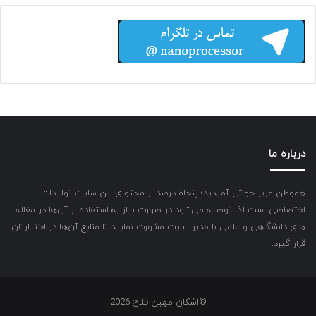
درباره ما
هموطن عزیز خوش آمیدید؛ پنجاه درصد از محتوای این سایت تولیدات
اختصاصی است لذا توصیه می‌شود در صورت نیاز به استفاده از آن‌ها در مقاله
های دانشگاهی و علمی با مدیر سایت مشورت نمایید تا منابع آن‌ها در اختیارتان
قرار گیرد.
©اشکان مهین فلاح 2026