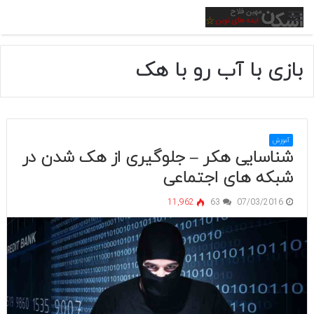
منو
بازی با آب رو با هک
آموزش
شناسایی هکر – جلوگیری از هک شدن در
شبکه های اجتماعی
11,962
63
07/03/2016