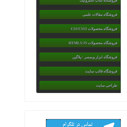
فروشگاه کتاب الکترونیک
فروشگاه مقالات علمی
فروشگاه محصولات CSS/CSS3
فروشگاه محصولات HTML5/JS
فروشگاه ابزار وبمسر / پلاگین
فروشگاه قالب سایت
طراحی سایت