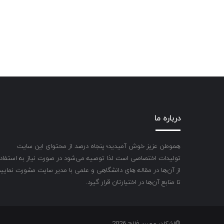
درباره ما
هموطن عزیز خوش آمیدید؛ پنجاه درصد از محتوای این سایت
تولیدات اختصاصی است لذا توصیه می‌شود در صورت نیاز به استفاد
از آن‌ها در مقاله های دانشگاهی و علمی با مدیر سایت مشورت نمایید
تا منابع آن‌ها در اختیارتان قرار گیرد.