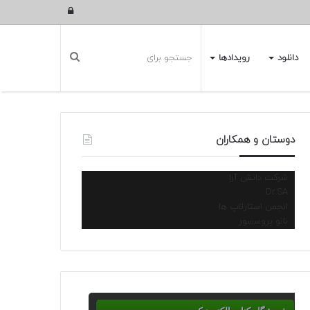
ورود
دانلود
رویدادها
دوستان و همکاران
شرکت دانش آرا
Dr.SA
انجمن استارتاپ ها
نانو پروسسور