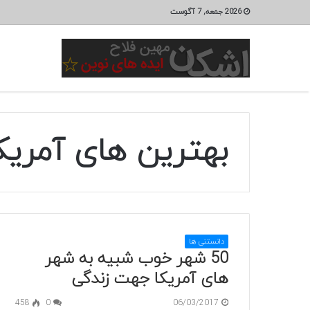
2026 جمعه, 7 آگوست
بهترین های آمریک
دانستنی ها
50 شهر خوب شبیه به شهر
های آمریکا جهت زندگی
458
0
06/03/2017