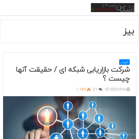
منو
بیز
آموزش
شرکت بازاریابی شبکه ای / حقیقت آنها
چیست ؟
1,185
21
07/03/2016