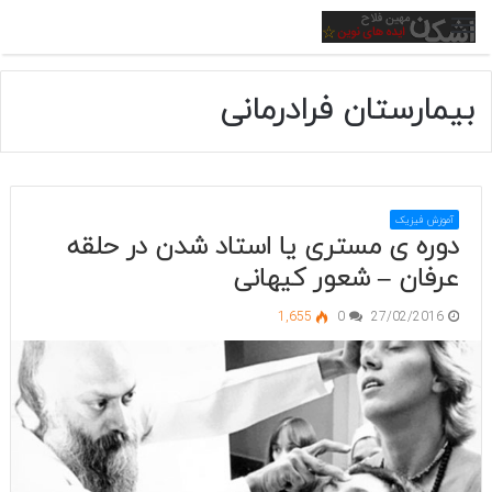
منو
بیمارستان فرادرمانی
آموزش فیزیک
دوره ی مستری یا استاد شدن در حلقه
عرفان – شعور کیهانی
1,655
0
27/02/2016