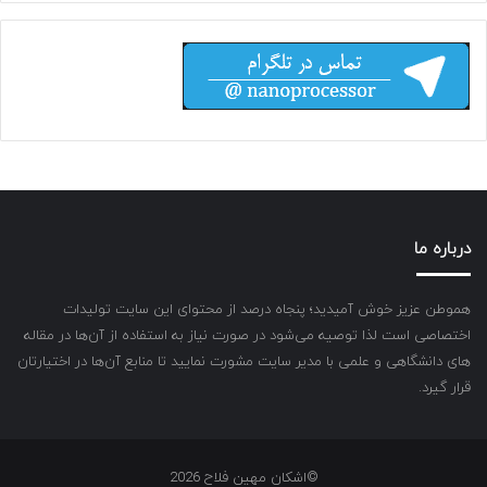
درباره ما
هموطن عزیز خوش آمیدید؛ پنجاه درصد از محتوای این سایت تولیدات
اختصاصی است لذا توصیه می‌شود در صورت نیاز به استفاده از آن‌ها در مقاله
های دانشگاهی و علمی با مدیر سایت مشورت نمایید تا منابع آن‌ها در اختیارتان
قرار گیرد.
©اشکان مهین فلاح 2026