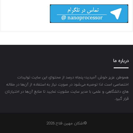
درباره ما
هموطن عزیز خوش آمیدید؛ پنجاه درصد از محتوای این سایت تولیدات
اختصاصی است لذا توصیه می‌شود در صورت نیاز به استفاده از آن‌ها در مقاله
های دانشگاهی و علمی با مدیر سایت مشورت نمایید تا منابع آن‌ها در اختیارتان
قرار گیرد.
©اشکان مهین فلاح 2026