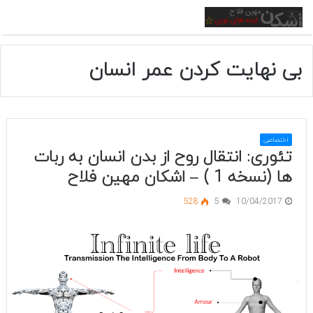
منو
بی نهایت کردن عمر انسان
اختصاصی
تئوری: انتقال روح از بدن انسان به ربات
ها (نسخه 1 ) – اشکان مهین فلاح
528
5
10/04/2017