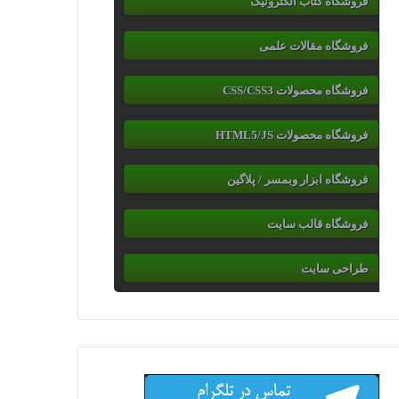
فروشگاه کتاب الکترونیک
فروشگاه مقالات علمی
فروشگاه محصولات CSS/CSS3
فروشگاه محصولات HTML5/JS
فروشگاه ابزار وبمسر / پلاگین
فروشگاه قالب سایت
طراحی سایت