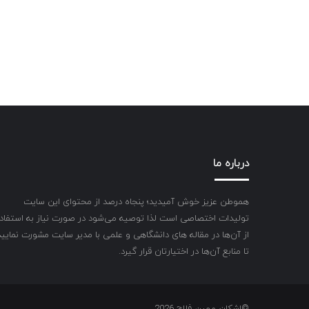
درباره ما
هموطن عزیز خوش آمیدید؛ پنجاه درصد از محتوای این سایت
تولیدات اختصاصی است لذا توصیه می‌شود در صورت نیاز به استفاد
از آن‌ها در مقاله های دانشگاهی و علمی با مدیر سایت مشورت نمایید
تا منابع آن‌ها در اختیارتان قرار گیرد.