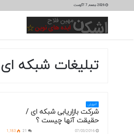
2026 جمعه, 7 آگوست
تبلیغات شبکه ای
آموزش
شرکت بازاریابی شبکه ای /
حقیقت آنها چیست ؟
1,183
21
07/03/2016