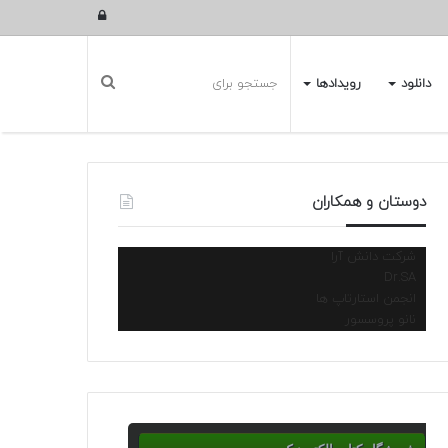
ورود
دانلود
رویدادها
دوستان و همکاران
شرکت دانش آرا
Dr.SA
انجمن استارتاپ ها
نانو پروسسور