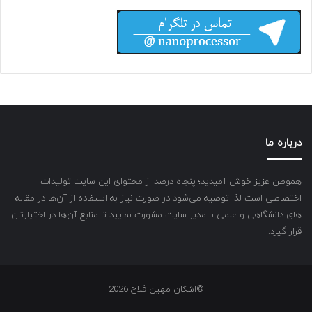
درباره ما
هموطن عزیز خوش آمیدید؛ پنجاه درصد از محتوای این سایت تولیدات
اختصاصی است لذا توصیه می‌شود در صورت نیاز به استفاده از آن‌ها در مقاله
های دانشگاهی و علمی با مدیر سایت مشورت نمایید تا منابع آن‌ها در اختیارتان
قرار گیرد.
©اشکان مهین فلاح 2026