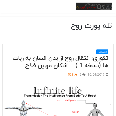
منو
تله پورت روح
اختصاصی
تئوری: انتقال روح از بدن انسان به ربات
ها (نسخه 1 ) – اشکان مهین فلاح
528
5
10/04/2017