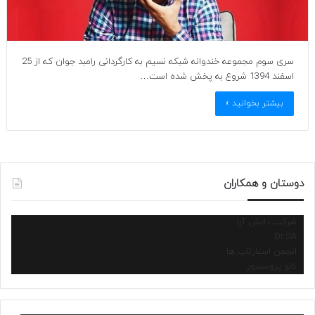
سری سوم مجموعه خندوانه شبکه نسیم به کارگردانی رامبد جوان که از 25
اسفند 1394 شروع به پخش شده است…
بیشتر بخوانید »
دوستان و همکاران
شرکت دانش آرا
Dr.SA
انجمن استارتاپ ها
نانو پروسسور