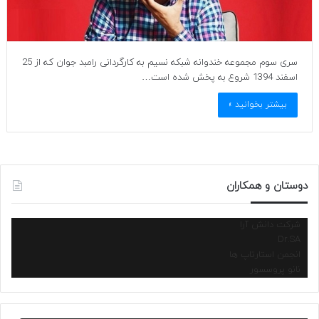
سری سوم مجموعه خندوانه شبکه نسیم به کارگردانی رامبد جوان که از 25
اسفند 1394 شروع به پخش شده است…
بیشتر بخوانید »
دوستان و همکاران
شرکت دانش آرا
Dr.SA
انجمن استارتاپ ها
نانو پروسسور