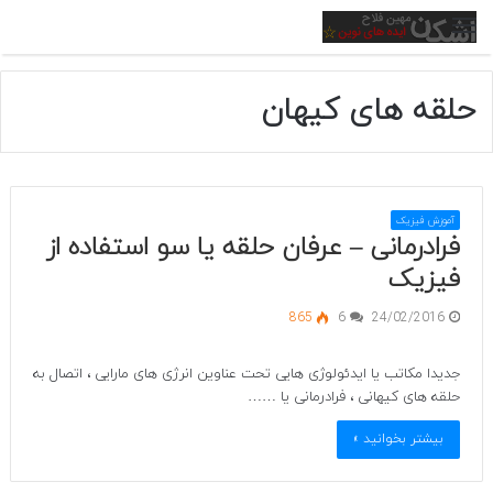
منو
حلقه های کیهان
آموزش فیزیک
فرادرمانی – عرفان حلقه یا سو استفاده از
فیزیک
865
6
24/02/2016
جدیدا مکاتب یا ایدئولوژی هایی تحت عناوین انرژی های مارایی ، اتصال به
حلقه های کیهانی ، فرادرمانی یا ……
بیشتر بخوانید »