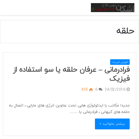
منو
حلقه
آموزش فیزیک
فرادرمانی – عرفان حلقه یا سو استفاده از
فیزیک
865
6
24/02/2016
جدیدا مکاتب یا ایدئولوژی هایی تحت عناوین انرژی های مارایی ، اتصال به
حلقه های کیهانی ، فرادرمانی یا ……
بیشتر بخوانید »