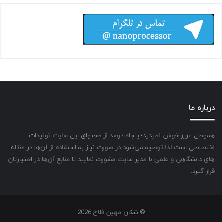
درباره ما
هموطن عزیز خوش آمیدید؛ پنجاه درصد از محتوای این سایت تولیدات
اختصاصی است لذا توصیه می‌شود در صورت نیاز به استفاده از آن‌ها در مقاله
های دانشگاهی و علمی با مدیر سایت مشورت نمایید تا منابع آن‌ها در اختیارتان
قرار گیرد.
©اشکان مهین فلاح 2026