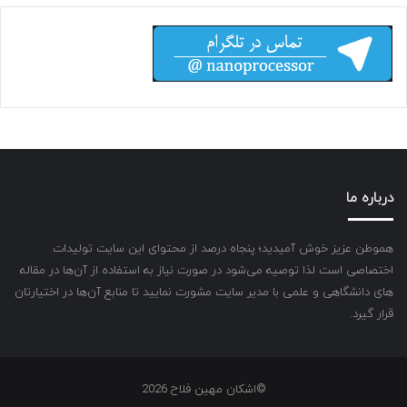
درباره ما
هموطن عزیز خوش آمیدید؛ پنجاه درصد از محتوای این سایت تولیدات
اختصاصی است لذا توصیه می‌شود در صورت نیاز به استفاده از آن‌ها در مقاله
های دانشگاهی و علمی با مدیر سایت مشورت نمایید تا منابع آن‌ها در اختیارتان
قرار گیرد.
©اشکان مهین فلاح 2026