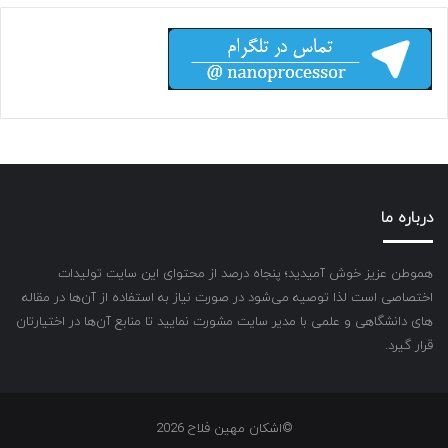
درباره ما
هموطن عزیز خوش آمیدید؛ پنجاه درصد از محتوای این سایت تولیدات
اختصاصی است لذا توصیه می‌شود در صورت نیاز به استفاده از آن‌ها در مقاله
های دانشگاهی و علمی با مدیر سایت مشورت نمایید تا منابع آن‌ها در اختیارتان
قرار گیرد.
©اشکان مهین فلاح 2026