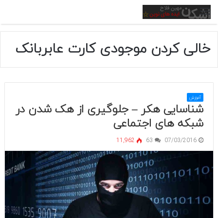
منو
خالی کردن موجودی کارت عابربانک
آموزش
شناسایی هکر – جلوگیری از هک شدن در
شبکه های اجتماعی
11,962
63
07/03/2016