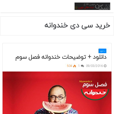
منو
خرید سی دی خندوانه
دانلود
دانلود + توضیحات خندوانه فصل سوم
504
1
09/03/2016